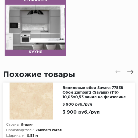
КУХНЯ
Похожие товары
Виниловые обои Savana 77538
Обои Zambaiti (Savana) (1*6)
10,05x0,53 винил на флизелине
3 900 руб./рул
3 900 руб./рул
Страна:
Италия
Производитель:
Zambaiti Parati
Ширина, м:
0.53 м