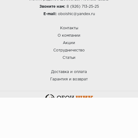
Звоните нам:
8 (926) 713-25-25
E-mail:
oboishic@yandex.ru
Контакты
О компании
Акции
Сотрудничество
Статьи
Доставка и оплата
Гарантия и возврат
:: ОБОИ ШИК © 2025.
Политика безопасности