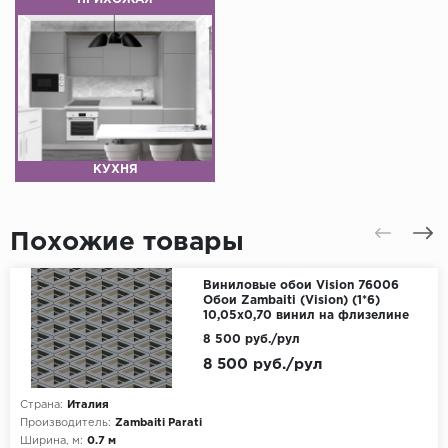
КУХНЯ
Похожие товары
Виниловые обои Vision 76006
Обои Zambaiti (Vision) (1*6)
10,05x0,70 винил на флизелине
8 500 руб./рул
8 500 руб./рул
Страна:
Италия
Производитель:
Zambaiti Parati
Ширина, м:
0.7 м