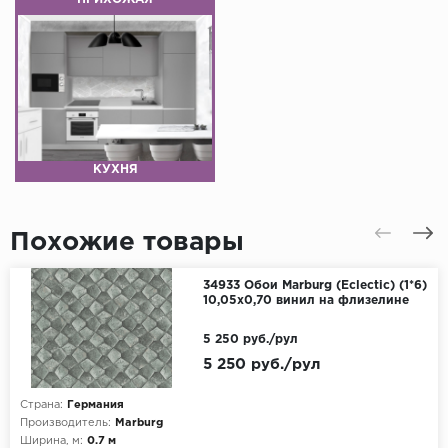
КУХНЯ
Похожие товары
34933 Обои Marburg (Eclectic) (1*6)
10,05x0,70 винил на флизелине
5 250 руб./рул
5 250 руб./рул
Страна:
Германия
Производитель:
Marburg
Ширина, м:
0.7 м