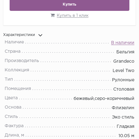
Купить
Купить в 1 клик
Характеристики
Наличие
В наличии
Страна
Бельгия
Производитель
Grandeco
Коллекция
Level Two
Тип
Рулонные
Помещения
Столовая
Цвета
бежевый,серо-коричневый
Основа
Флизелин
Стиль
Эко стиль
Фактура
Гладкая
Длина, м
10.05 м