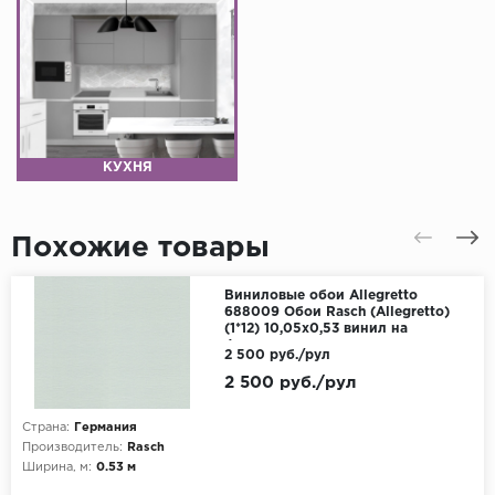
КУХНЯ
Похожие товары
Виниловые обои Allegretto
688009 Обои Rasch (Allegretto)
(1*12) 10,05x0,53 винил на
флизелине
2 500 руб./рул
2 500 руб./рул
Страна:
Германия
Производитель:
Rasch
Ширина, м:
0.53 м