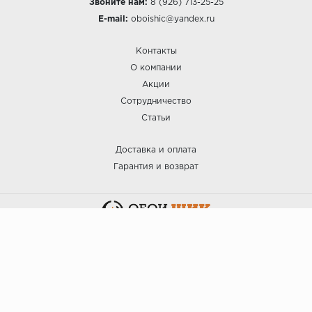
Звоните нам:
8 (926) 713-25-25
E-mail:
oboishic@yandex.ru
Контакты
О компании
Акции
Сотрудничество
Статьи
Доставка и оплата
Гарантия и возврат
:: ОБОИ ШИК © 2025.
Политика безопасности