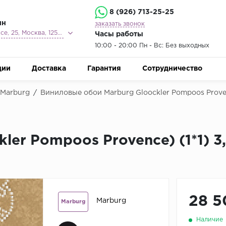
8 (926) 713-25-25
ин
заказать звонок
Ленинградское шоссе, 25, Москва, 125212
Часы работы
10:00 - 20:00 Пн - Вс: Без выходных
ции
Доставка
Гарантия
Сотрудничество
 Marburg
/
Виниловые обои Marburg Gloockler Pompoos Prov
ler Pompoos Provence) (1*1) 3
28 5
Marburg
Marburg
Наличие