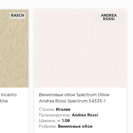
RASCH
ANDREA
ROSSI
 Incanto
Виниловые обои Spectrum Обои
tine
Andrea Rossi Spectrum 54335-1
нил на
Страна:
Италия
Производитель:
Andrea Rossi
Ширина, м:
1.06
Рубрика:
Виниловые обои