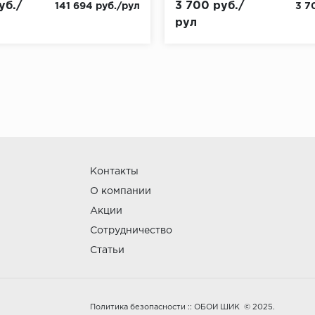
уб./
3 700 руб./
141 694 руб./рул
3 7
рул
Контакты
О компании
Акции
Сотрудничество
Статьи
:: ОБОИ ШИК © 2025.
Политика безопасности