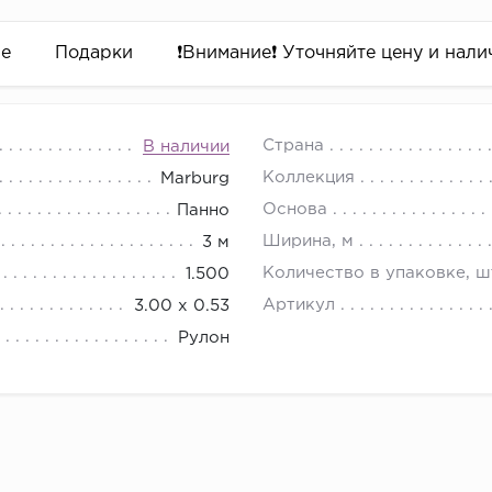
ре
Подарки
❗️Внимание❗️ Уточняйте цену и налич
Страна
В наличии
Коллекция
Marburg
Основа
Панно
Ширина, м
3 м
Количество в упаковке, ш
1.500
Артикул
3.00 х 0.53
Рулон