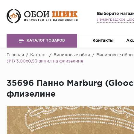
Выберите магаз
Контакты
Ак
КАТАЛОГ ТОВАРОВ
Главная
/
Каталог
/
Виниловые обои
/
Виниловые обои
(1*1) 3,00x0,53 винил на флизелине
35696 Панно Marburg (Gloock
флизелине