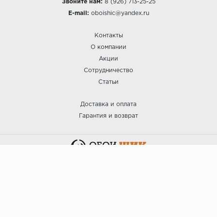
Звоните нам:
8 (926) 713-25-25
E-mail:
oboishic@yandex.ru
Контакты
О компании
Акции
Сотрудничество
Статьи
Доставка и оплата
Гарантия и возврат
:: ОБОИ ШИК © 2025.
Политика безопасности