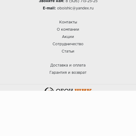
Звоните нам:
8 (926) 713-25-25
E-mail:
oboishic@yandex.ru
Контакты
О компании
Акции
Сотрудничество
Статьи
Доставка и оплата
Гарантия и возврат
:: ОБОИ ШИК © 2025.
Политика безопасности