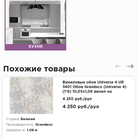
КУХНЯ
Похожие товары
Виниловые обои Universe 4 UR
3401 Обои Grandeco (Universe 4)
(1*6) 10,05х1,06 винил на
флизелине
4 250 руб./рул
4 250 руб./рул
Страна:
Бельгия
Производитель:
Grandeco
Ширина, м:
1.06 м