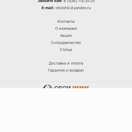
Звоните нам:
8 (926) 713-25-25
E-mail:
oboishic@yandex.ru
Контакты
О компании
Акции
Сотрудничество
Статьи
Доставка и оплата
Гарантия и возврат
:: ОБОИ ШИК © 2025.
Политика безопасности