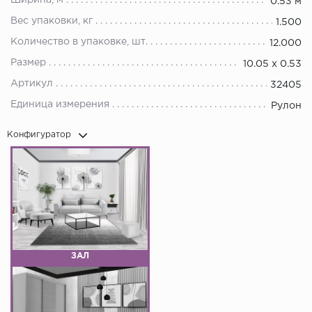
Ширина, м
0.53 м
Вес упаковки, кг
1.500
Количество в упаковке, шт.
12.000
Размер
10.05 х 0.53
Артикул
32405
Единица измерения
Рулон
Конфигуратор
ЗАЛ