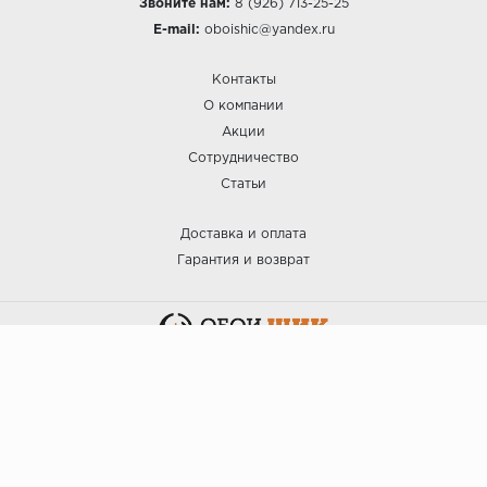
Звоните нам:
8 (926) 713-25-25
E-mail:
oboishic@yandex.ru
Контакты
О компании
Акции
Сотрудничество
Статьи
Доставка и оплата
Гарантия и возврат
:: ОБОИ ШИК © 2025.
Политика безопасности