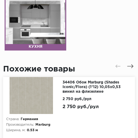
КУХНЯ
Похожие товары
34406 Обои Marburg (Shades
Iconic/Flora) (1*12) 10,05x0,53
винил на флизелине
2 750 руб./рул
2 750 руб./рул
Страна:
Германия
Производитель:
Marburg
Ширина, м:
0.53 м