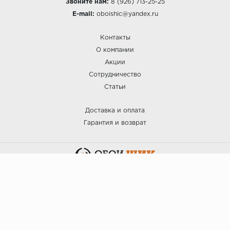
Звоните нам:
8 (926) 713-25-25
E-mail:
oboishic@yandex.ru
Контакты
О компании
Акции
Сотрудничество
Статьи
Доставка и оплата
Гарантия и возврат
:: ОБОИ ШИК © 2025.
Политика безопасности