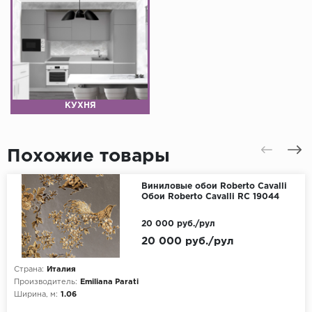
КУХНЯ
Похожие товары
Виниловые обои Roberto Cavalli
Обои Roberto Cavalli RC 19044
20 000 руб./рул
20 000 руб./рул
Страна:
Италия
Производитель:
Emiliana Parati
Ширина, м:
1.06