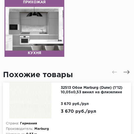
ПРИХОЖАЯ
КУХНЯ
Похожие товары
32513 Обои Marburg (Dune) (1*12)
10,05x0,53 винил на флизелине
3 670 руб./рул
3 670 руб./рул
Страна:
Германия
Производитель:
Marburg