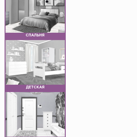
СПАЛЬНЯ
ДЕТСКАЯ