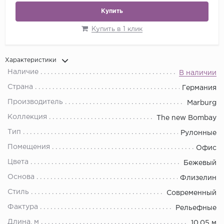
Купить
Купить в 1 клик
Характеристики
Наличие
В наличии
Страна
Германия
Производитель
Marburg
Коллекция
The new Bombay
Тип
Рулонные
Помещения
Офис
Цвета
Бежевый
Основа
Флизелин
Стиль
Современный
Фактура
Рельефные
Длина, м
10.05 м