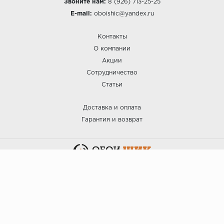
Звоните нам:
8 (926) 713-25-25
E-mail:
oboishic@yandex.ru
Контакты
О компании
Акции
Сотрудничество
Статьи
Доставка и оплата
Гарантия и возврат
:: ОБОИ ШИК © 2025.
Политика безопасности