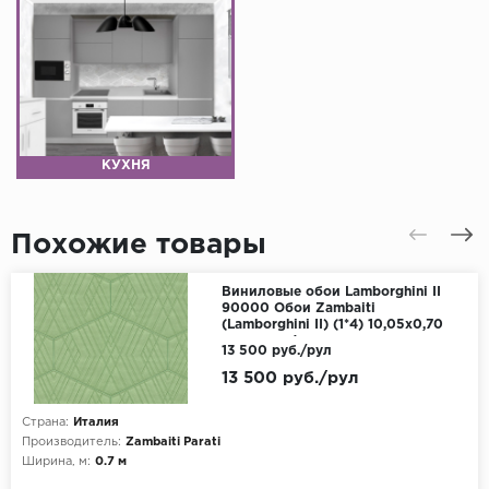
КУХНЯ
Похожие товары
Виниловые обои Lamborghini II
90000 Обои Zambaiti
(Lamborghini II) (1*4) 10,05x0,70
винил на флизелине
13 500 руб./рул
13 500 руб./рул
Страна:
Италия
Производитель:
Zambaiti Parati
Ширина, м:
0.7 м