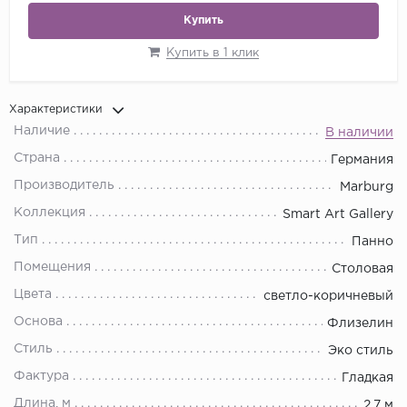
Купить
Купить в 1 клик
Характеристики
Наличие
В наличии
Страна
Германия
Производитель
Marburg
Коллекция
Smart Art Gallery
Тип
Панно
Помещения
Столовая
Цвета
светло-коричневый
Основа
Флизелин
Стиль
Эко стиль
Фактура
Гладкая
Длина, м
2.7 м