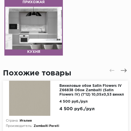
ПРИХОЖАЯ
КУХНЯ
Похожие товары
Виниловые обои Satin Flowers IV
Z66838 Обои Zambaiti (Satin
Flowers IV) (1*12) 10,05х0,53 винил
на флизелине
4 500 руб./рул
4 500 руб./рул
Страна:
Италия
Производитель:
Zambaiti Parati