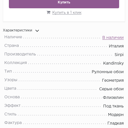
Купить
Купить в 1 клик
Характеристики
Наличие
В наличии
Страна
Италия
Производитель
Sirpi
Коллекция
Kandinsky
Тип
Рулонные обои
Узоры
Геометрия
Цвета
Серые обои
Основа
Флизелин
Эффект
Под ткань
Стиль
Модерн
Фактура
Гладкая