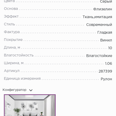
Цвета
Серый
Основа
Флизелин
Эффект
Ткань,имитация
Стиль
Современный
Фактура
Гладкая
Покрытие
Винил
Длина, м
10
Влагостойкость
Влагостойкие
Ширина, м
1.06
Артикул
287399
Единица измерения
Рулон
Конфигуратор