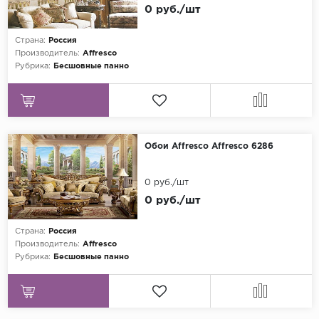
0 руб./шт
Страна:
Россия
Производитель:
Affresco
Рубрика:
Бесшовные панно
Обои Affresco Affresco 6286
0 руб./шт
0 руб./шт
Страна:
Россия
Производитель:
Affresco
Рубрика:
Бесшовные панно