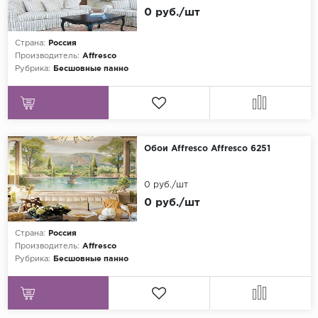
0 руб./шт
Grandeco
Kerama Marazzi
Страна:
Россия
Производитель:
Affresco
Marburg
Рубрика:
Бесшовные панно
..
Prima Italiana
Rasch
Обои Affresco Affresco 6251
Roberto Borzagi
Sirpi
0 руб./шт
0 руб./шт
Victoria Stenova
Zambaiti
Страна:
Россия
Zambaiti Parati
Производитель:
Affresco
Рубрика:
Бесшовные панно