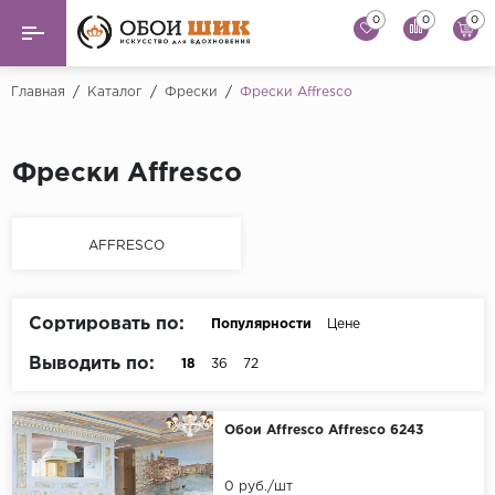
0
0
0
Назад
Назад
Главная
/
Каталог
/
Фрески
/
Фрески Affresco
...
Виниловые обои
Фрески Affresco
Alessandro Allori
Флизелиновые обои
Andrea Rossi
Флоковые обои
Artsimple
AFFRESCO
AS Creation
Фрески
Bernardo Bartaluc
Сортировать по:
Популярности
Цене
Обои панно
Cristiana Masi
Выводить по:
18
36
72
Decori Decori
Обои под покраску
...
Обои Affresco Affresco 6243
Краска
Emiliana Parati
0 руб./шт
Fipar