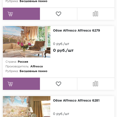
Рубрика:
Бесшовные панно
Обои Affresco Affresco 6279
0 руб./шт
0 руб./шт
Страна:
Россия
Производитель:
Affresco
Рубрика:
Бесшовные панно
Обои Affresco Affresco 6281
0 руб./шт