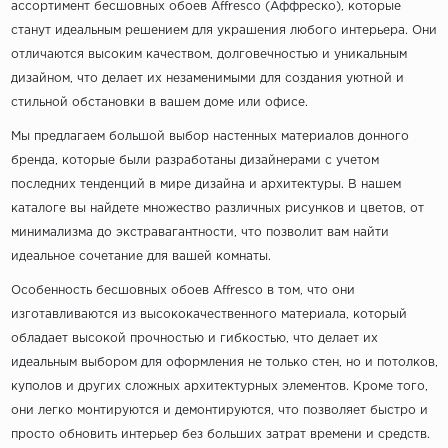
ассортимент бесшовных обоев Affresco (Аффреско), которые
станут идеальным решением для украшения любого интерьера. Они
отличаются высоким качеством, долговечностью и уникальным
дизайном, что делает их незаменимыми для создания уютной и
стильной обстановки в вашем доме или офисе.
Мы предлагаем большой выбор настенных материалов донного
бренда, которые были разработаны дизайнерами с учетом
последних тенденций в мире дизайна и архитектуры. В нашем
каталоге вы найдете множество различных рисунков и цветов, от
минимализма до экстравагантности, что позволит вам найти
идеальное сочетание для вашей комнаты.
Особенность бесшовных обоев Affresco в том, что они
изготавливаются из высококачественного материала, который
обладает высокой прочностью и гибкостью, что делает их
идеальным выбором для оформления не только стен, но и потолков,
куполов и других сложных архитектурных элементов. Кроме того,
они легко монтируются и демонтируются, что позволяет быстро и
просто обновить интерьер без больших затрат времени и средств.