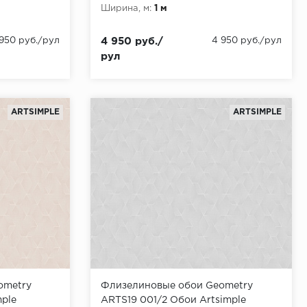
Ширина, м:
1 м
 950 руб./рул
4 950 руб./
4 950 руб./рул
рул
ARTSIMPLE
ARTSIMPLE
ometry
Флизелиновые обои Geometry
ple
ARTS19 001/2 Обои Artsimple