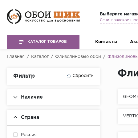
Выберите магаз
Контакты
Ак
КАТАЛОГ ТОВАРОВ
Главная
/
Каталог
/
Флизелиновые обои
/
Флизелиновые
Фли
Фильтр
Наличие
GEOM
VERTI
Страна
Россия