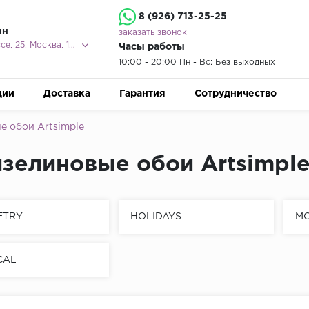
8 (926) 713-25-25
ин
заказать звонок
Ленинградское шоссе, 25, Москва, 125212
Часы работы
10:00 - 20:00 Пн - Вс: Без выходных
ции
Доставка
Гарантия
Сотрудничество
 обои Artsimple
зелиновые обои Artsimpl
ETRY
HOLIDAYS
M
CAL