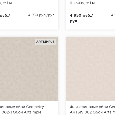
, м:
1 м
Ширина, м:
1 м
руб./
4 950 руб./рул
4 950 руб./
4
рул
ARTSIMPLE
иновые обои Geometry
Флизелиновые обои Ge
 002/1 Обои Artsimple
ARTS19 002 Обои Artsim