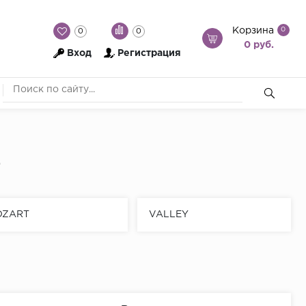
Корзина
0
0
0
0 руб.
Вход
Регистрация
e
OZART
VALLEY