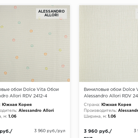
ALESSANDRO
ALLORI
вые обои Dolce Vita Обои
Виниловые обои Dolce 
dro Allori RDV 2412-4
Alessandro Allori RDV 24
:
Южная Корея
Страна:
Южная Корея
одитель:
Alessandro Allori
Производитель:
Alessandr
, м:
1.06
Ширина, м:
1.06
руб./
3 960 руб./рул
3 960 руб./
3