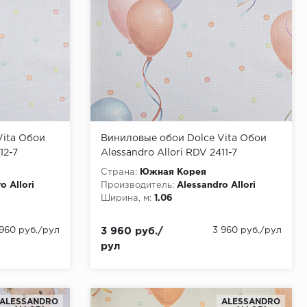
Vita Обои
Виниловые обои Dolce Vita Обои
12-7
Alessandro Allori RDV 2411-7
Страна:
Южная Корея
o Allori
Производитель:
Alessandro Allori
Ширина, м:
1.06
 960 руб./рул
3 960 руб./
3 960 руб./рул
рул
ALESSANDRO
ALESSANDRO