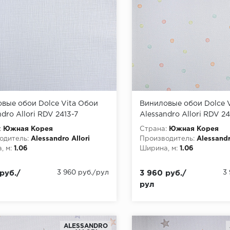
вые обои Dolce Vita Обои
Виниловые обои Dolce 
dro Allori RDV 2413-7
Alessandro Allori RDV 24
:
Южная Корея
Страна:
Южная Корея
одитель:
Alessandro Allori
Производитель:
Alessandr
, м:
1.06
Ширина, м:
1.06
руб./
3 960 руб./рул
3 960 руб./
3
рул
ALESSANDRO