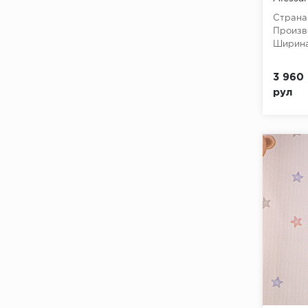
Страна
Произв
Ширина
3 960 
рул