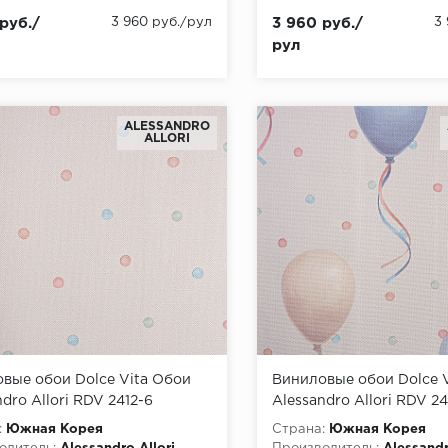
руб./
3 960 руб./рул
3 960 руб./
3
рул
ALESSANDRO
ALLORI
вые обои Dolce Vita Обои
Виниловые обои Dolce 
dro Allori RDV 2412-6
Alessandro Allori RDV 24
:
Южная Корея
Страна:
Южная Корея