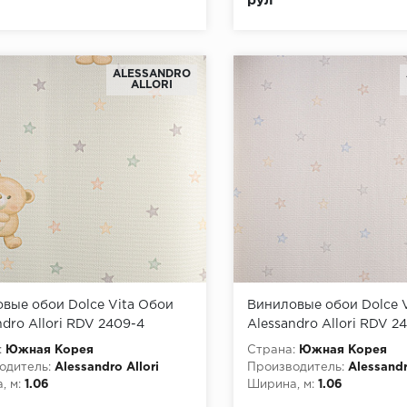
рул
ALESSANDRO
ALLORI
вые обои Dolce Vita Обои
Виниловые обои Dolce 
ndro Allori RDV 2409-4
Alessandro Allori RDV 2
:
Южная Корея
Страна:
Южная Корея
одитель:
Alessandro Allori
Производитель:
Alessandr
, м:
1.06
Ширина, м:
1.06