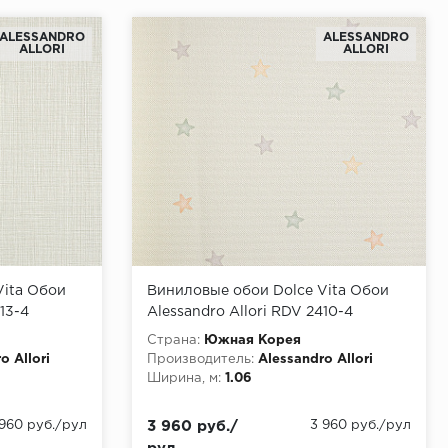
ALESSANDRO
ALESSANDRO
ALLORI
ALLORI
Vita Обои
Виниловые обои Dolce Vita Обои
13-4
Alessandro Allori RDV 2410-4
Страна:
Южная Корея
o Allori
Производитель:
Alessandro Allori
Ширина, м:
1.06
 960 руб./рул
3 960 руб./
3 960 руб./рул