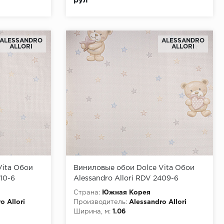
рул
ALESSANDRO
ALESSANDRO
ALLORI
ALLORI
Vita Обои
Виниловые обои Dolce Vita Обои
410-6
Alessandro Allori RDV 2409-6
Страна:
Южная Корея
o Allori
Производитель:
Alessandro Allori
Ширина, м:
1.06