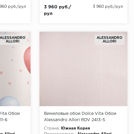
 960 руб./рул
3 960 руб./
3 960 руб./рул
рул
ALESSANDRO
ALESSANDRO
ALLORI
ALLORI
Vita Обои
Виниловые обои Dolce Vita Обои
11-6
Alessandro Allori RDV 2413-5
Страна:
Южная Корея