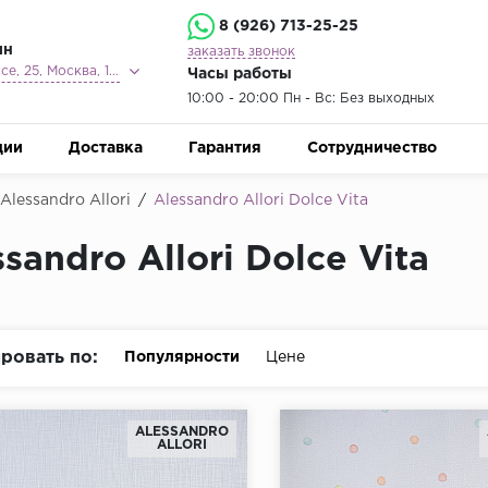
8 (926) 713-25-25
ин
заказать звонок
Ленинградское шоссе, 25, Москва, 125212
Часы работы
10:00 - 20:00 Пн - Вс: Без выходных
ции
Доставка
Гарантия
Сотрудничество
lessandro Allori
/
Alessandro Allori Dolce Vita
sandro Allori Dolce Vita
ровать по:
Популярности
Цене
ALESSANDRO
ALLORI