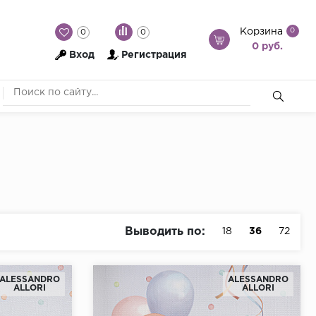
Корзина
0
0
0
0 руб.
Вход
Регистрация
Выводить по:
18
36
72
ALESSANDRO
ALESSANDRO
ALLORI
ALLORI