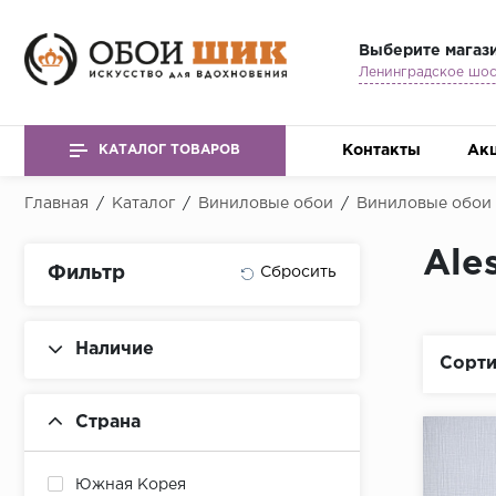
Выберите магаз
Контакты
Ак
КАТАЛОГ ТОВАРОВ
Главная
/
Каталог
/
Виниловые обои
/
Виниловые обои A
Ales
Фильтр
Наличие
Сорти
Страна
Южная Корея