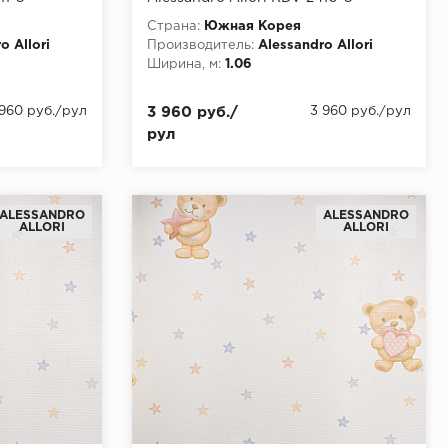
Страна:
Южная Корея
o Allori
Производитель:
Alessandro Allori
Ширина, м:
1.06
 960 руб./рул
3 960 руб./
3 960 руб./рул
рул
ALESSANDRO
ALESSANDRO
ALLORI
ALLORI