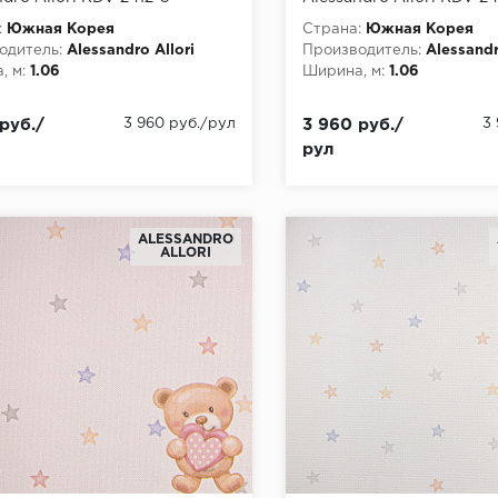
:
Южная Корея
Страна:
Южная Корея
одитель:
Alessandro Allori
Производитель:
Alessandr
, м:
1.06
Ширина, м:
1.06
руб./
3 960 руб./рул
3 960 руб./
3
рул
ALESSANDRO
ALLORI