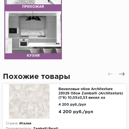
ПРИХОЖАЯ
КУХНЯ
Похожие товары
Виниловые обои Architexture
23029 Обои Zambaiti (Architexture)
(1*6) 10,05x0,53 винил на
флизелине
4 200 руб./рул
4 200 руб./рул
Страна:
Италия
Производитель:
Zambaiti Parati