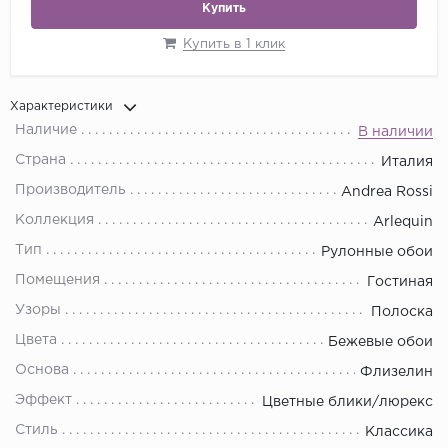
Купить
Купить в 1 клик
Характеристики
Наличие
В наличии
Страна
Италия
Производитель
Andrea Rossi
Коллекция
Arlequin
Тип
Рулонные обои
Помещения
Гостиная
Узоры
Полоска
Цвета
Бежевые обои
Основа
Флизелин
Эффект
Цветные блики/люрекс
Стиль
Классика