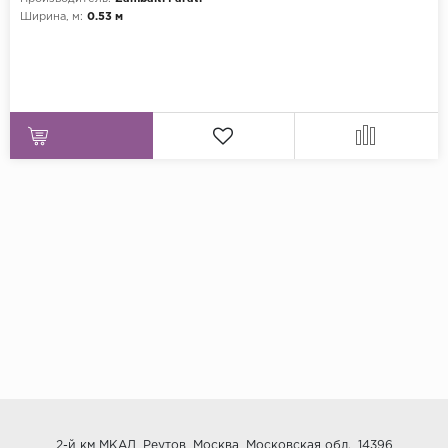
Ширина, м:
0.53 м
2-й км МКАД, Реутов, Москва, Московская обл., 14396