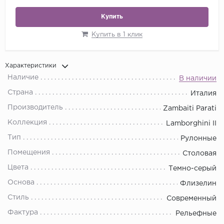
Купить
Купить в 1 клик
Характеристики
Наличие
В наличии
Страна
Италия
Производитель
Zambaiti Parati
Коллекция
Lamborghini II
Тип
Рулонные
Помещения
Столовая
Цвета
Темно-серый
Основа
Флизелин
Стиль
Современный
Фактура
Рельефные