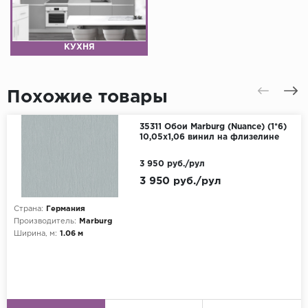
КУХНЯ
Похожие товары
35311 Обои Marburg (Nuance) (1*6)
10,05x1,06 винил на флизелине
3 950 руб./рул
3 950 руб./рул
Страна:
Германия
Производитель:
Marburg
Ширина, м:
1.06 м