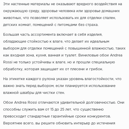
Эти настенные материалы не оказывают вредного воздействия на
окружающую среду, здоровье человека или здоровье домашних
животных, что позволяет использовать их для отделки спален,
детских комнат, помещений с питомцами без страха.
Большая часть ассортимента включает в себя изделия,
обладающие стойкостью к влаге, что делает их идеальным
выбором для отделки помещений с повышенной влажностью, таких
как входная зона, кухня, ванная и туалет. Виниловые обои Andrea
Rossi не только устойчивы к влаге, но и прошли специальную
обработку, которая защищает их от плесени и грибок.
На этикетке каждого рулона указан уровень влагостойкости, что
важно знать перед выбором, если планируется использование
влажной швабры для чистки стен.
Обои Andrea Rossi отличаются удивительной долговечностью. Они
способны служить вам от 15 до 25 лет, что существенно
превосходит стандартные гарантийные сроки конкурентов.
Вероятнее всего, вы решите обновить интерьер до истечения