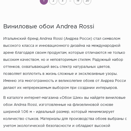
...
1
2
3
19
20
Виниловые обои Andrea Rossi
Итальянский бренд Andrea Rossi (Андреа Росси) стал символом
высокого класса и инновационного дизайна на международной
арене благодаря своим продуктам, которые отличаются не только
высоким качеством, но и неповторимым стилем. Радужный набор
оттенков, охватывающий весь спектр натуральных цветов,
позволяет воплотить в жизнь сложные и эксклюзивные узоры.
Именно эта многогранность и великолепие обоев от Андреа Росси
делают их непререкаемым выбором при создании интерьеров.
В каталоге интернет-магазина «Обои Шик» вы найдете виниловые
обои Andrea Rossi, изготовленные на флизелиновой основе
шириной 1.06 м – идеальный размер, который минимизирует
количество стыков. Материалы для производства обоев выбраны с
учетом экологической безопасности и обладают высокой