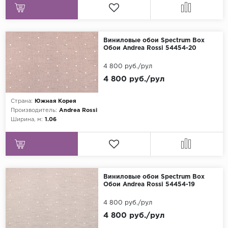
Виниловые обои Spectrum Box
Обои Andrea Rossi 54454-20
4 800 руб./рул
4 800 руб./рул
Страна:
Южная Корея
Производитель:
Andrea Rossi
Ширина, м:
1.06
Виниловые обои Spectrum Box
Обои Andrea Rossi 54454-19
4 800 руб./рул
4 800 руб./рул