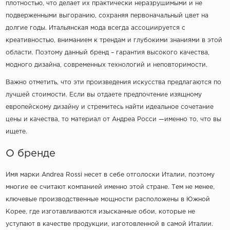
плотностью, что делает их практически неразрушимыми и не
подверженными выгоранию, сохраняя первоначальный цвет на
долгие годы. Итальянская мода всегда ассоциируется с
креативностью, вниманием к трендам и глубокими знаниями в этой
области. Поэтому данный бренд – гарантия высокого качества,
модного дизайна, современных технологий и неповторимости.
Важно отметить, что эти произведения искусства предлагаются по
лучшей стоимости. Если вы отдаете предпочтение изящному
европейскому дизайну и стремитесь найти идеальное сочетание
цены и качества, то материал от Андреа Росси —именно то, что вы
ищете.
О бренде
Имя марки Andrea Rossi несет в себе отголоски Италии, поэтому
многие ее считают компанией именно этой стране. Тем не менее,
ключевые производственные мощности расположены в Южной
Корее, где изготавливаются изысканные обои, которые не
уступают в качестве продукции, изготовленной в самой Италии.